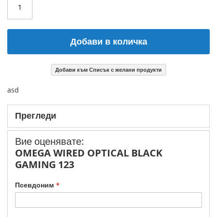
Добави в количка
Добави към Списък с желани продукти
asd
Прегледи
Вие оценявате:
OMEGA WIRED OPTICAL BLACK
GAMING 123
Псевдоним