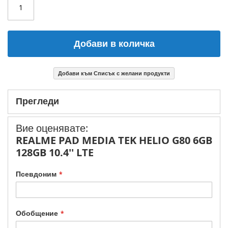
Добави в количка
Добави към Списък с желани продукти
Прегледи
Вие оценявате:
REALME PAD MEDIA TEK HELIO G80 6GB
128GB 10.4'' LTE
Псевдоним
Обобщение