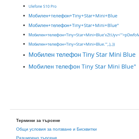
Ulefone S10 Pro
Мобилен+телефон+Tiny+Star+Mini+Blue
Мобилен+телефон+Tiny+Star+Mini+Blue"
Мобилен+телефон+Tiny+Star+Mini+Blue'xZtUyv<'">pDwfo
Мобилен+телефон+Tiny+Star+Mini+Blue.'",.),.))
Мобилен телефон Tiny Star Mini Blue
Мобилен телефон Tiny Star Mini Blue"
Термини за търсене
Общи условия за ползване и Бисквитки
Разширено търсене