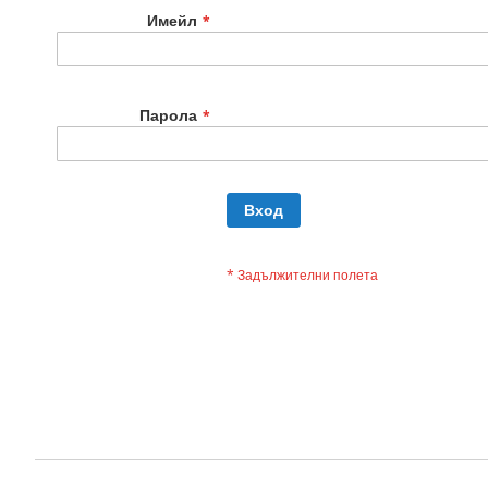
Имейл
Парола
Вход