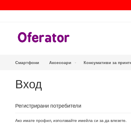
Прескачане
към
съдържанието
Смартфони
Аксесоари
Консумативи за принт
Вход
Регистрирани потребители
Ако имате профил, използвайте имейла си за да влезете.