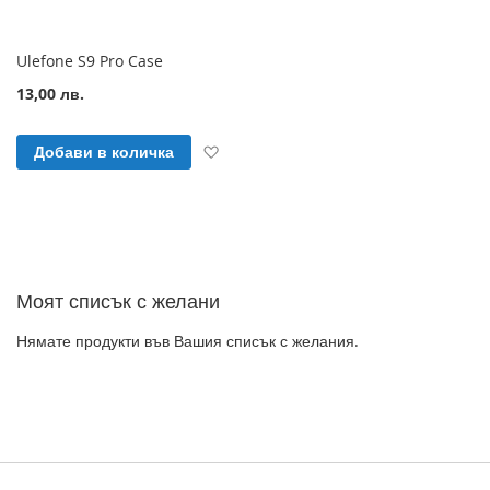
Ulefone S9 Pro Case
13,00 лв.
Добави към Списък с желани продук
Добави в количка
Моят списък с желани
Нямате продукти във Вашия списък с желания.