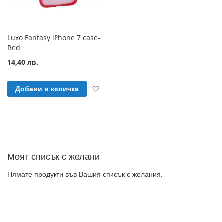
Luxo Fantasy iPhone 7 case-
Red
14,40 лв.
Добави към Списък с желани продук
Добави в количка
Моят списък с желани
Нямате продукти във Вашия списък с желания.