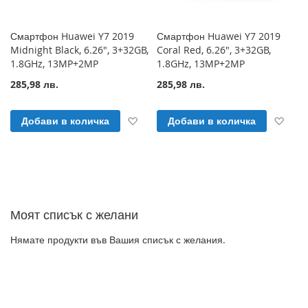
Смартфон Huawei Y7 2019
Смартфон Huawei Y7 2019
Midnight Black, 6.26", 3+32GB,
Coral Red, 6.26", 3+32GB,
1.8GHz, 13MP+2MP
1.8GHz, 13MP+2MP
285,98 лв.
285,98 лв.
Добави към Списък с желани продук
Доб
Добави в количка
Добави в количка
Моят списък с желани
Нямате продукти във Вашия списък с желания.